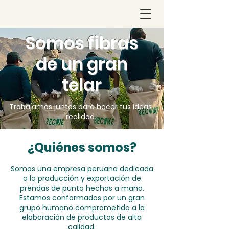
Somos fibras
de un gran
telar
Trabajamos juntos para hacer tus ideas
realidad
¿Quiénes somos?
Somos una empresa peruana dedicada
a la producción y exportación de
prendas de punto hechas a mano.
Estamos conformados por un gran
grupo humano comprometido a la
elaboración de productos de alta
calidad.