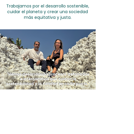
Trabajamos por el desarrollo sostenible,
cuidar el planeta y crear una sociedad
más equitativa y justa.
"Hemos desarrollado procesos detallados
e intercambios que cuidan la
sostenibilidad y la calidad en cada punto."
Teléfono
: